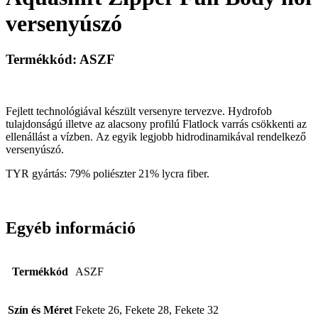
versenyúszó
Termékkód: ASZF
Fejlett technológiával készült versenyre tervezve. Hydrofob
tulajdonságú illetve az alacsony profilú Flatlock varrás csökkenti az
ellenállást a vízben. Az egyik legjobb hidrodinamikával rendelkező
versenyúszó.
TYR gyártás: 79% poliészter 21% lycra fiber.
Egyéb információ
Termékkód
ASZF
Szín és Méret
Fekete 26, Fekete 28, Fekete 32