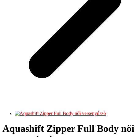
Aquashift Zipper Full Body női