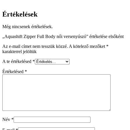
Értékelések
Még nincsenek értékelések.
„Aquashift Zipper Full Body női versenyúszó” értékelése elsőként
Az e-mail címet nem tesszük közzé.
A kötelező mezőket
*
karakterrel jelöltük
A te értékelésed
*
Értékelésed
*
Név
*