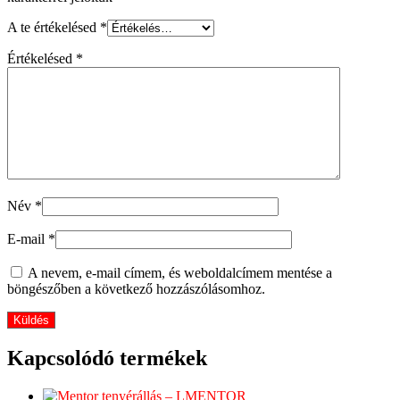
A te értékelésed
*
Értékelésed
*
Név
*
E-mail
*
A nevem, e-mail címem, és weboldalcímem mentése a
böngészőben a következő hozzászólásomhoz.
Kapcsolódó termékek