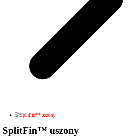
SplitFin™ uszony